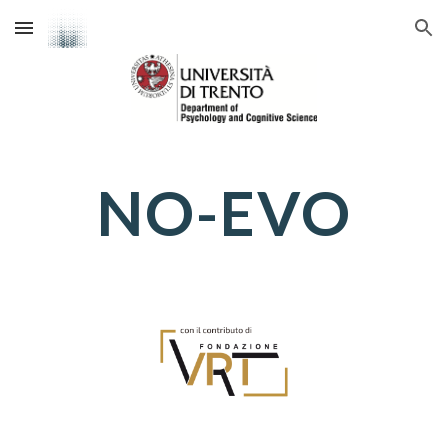
Skip to main content
Skip to navigation
NO-EVO